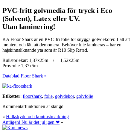
PVC-fritt golvmedia för tryck i Eco
(Solvent), Latex eller UV.
Utan laminering!
KA Floor Shark är en PVC-fri folie för snygga golvdekorer. Lätt att
montera och lätt att demontera. Behöver inte lamineras – har en
hajskinnsliknande yta som är R10 Slip Rated.
Rullstorlekar: 1,37x25m / 1,52x25m
Provrulle 1,37x5m
Datablad Floor Shark »
Etiketter
:
floorshark
,
folie
,
golvdekor
,
golvfolie
Kommentarfunktionen är stängd
«
Halkskydd och kontrastmärkning
Äntligen! Nu är det jul igen ❤
»