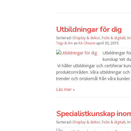
Utbildningar för dig
Sorterad i
Display & dekor
,
Folie & digitalt
,
In
Tejp & lim
av
KA Olsson
april 30, 2015
Utbildningar fö
kunskap Vet d
Vi håller utbildningar och certifierar ku
produktområden. Våra utbildningar och d
trender och önskemål från våra kunder
Läs mer »
Specialistkunskap ino
Sorterad i
Display & dekor
,
Folie & digitalt
,
In