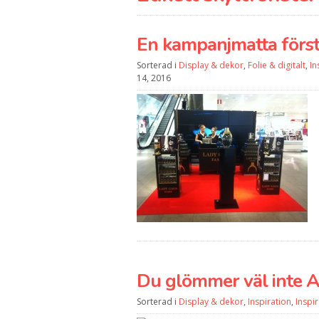
En kampanjmatta först
Sorterad i
Display & dekor
,
Folie & digitalt
,
In
14, 2016
Du glömmer väl inte A
Sorterad i
Display & dekor
,
Inspiration
,
Inspi