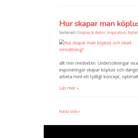
Hur skapar man köplus
Sorterad i
Display & dekor
,
Inspiration
,
Nyhet
allt mer medveten. Undersökningar visa
exponeringar skapar köplust och därig
arbeta med ett tydligt koncept, optimalt
Läs mer »
Nästa sida »