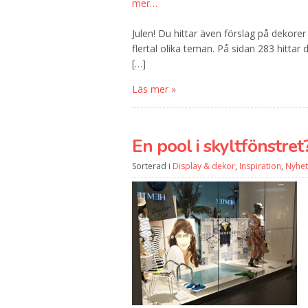
Julen! Du hittar även förslag på dekore
flertal olika teman. På sidan 283 hittar
[…]
Läs mer »
En pool i skyltfönstret
Sorterad i
Display & dekor
,
Inspiration
,
Nyhet