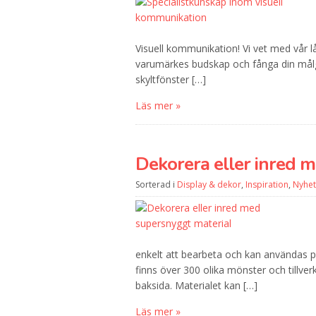
Visuell kommunikation! Vi vet med vår l
varumärkes budskap och fånga din målgrup
skyltfönster […]
Läs mer »
Dekorera eller inred 
Sorterad i
Display & dekor
,
Inspiration
,
Nyhet
enkelt att bearbeta och kan användas på
finns över 300 olika mönster och tillve
baksida. Materialet kan […]
Läs mer »