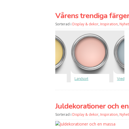
Vårens trendiga färge
Sorterad i
Display & dekor
,
Inspiration
,
Nyhet
Juldekorationer och e
Sorterad i
Display & dekor
,
Inspiration
,
Nyhet