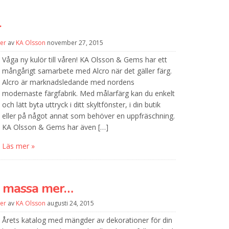
r
er
av
KA Olsson
november 27, 2015
Våga ny kulör till våren! KA Olsson & Gems har ett
mångårigt samarbete med Alcro när det gäller färg.
Alcro är marknadsledande med nordens
modernaste färgfabrik. Med målarfärg kan du enkelt
och lätt byta uttryck i ditt skyltfönster, i din butik
eller på något annat som behöver en uppfräschning.
KA Olsson & Gems har även […]
Läs mer »
n massa mer…
er
av
KA Olsson
augusti 24, 2015
Årets katalog med mängder av dekorationer för din